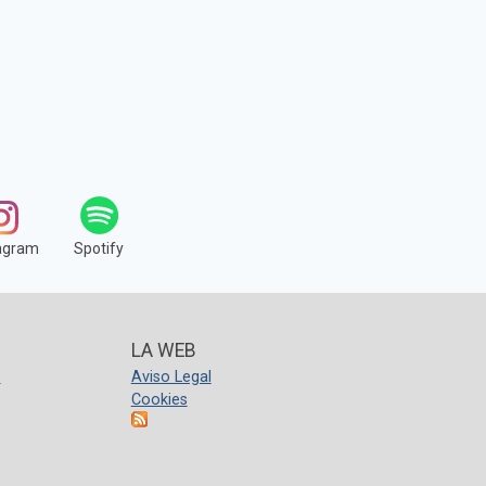
agram
Spotify
LA WEB
s
Aviso Legal
Cookies