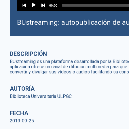
00:00
BUstreaming: autopublicación de au
DESCRIPCIÓN
BUstreaming es una plataforma desarrollada por la Bibliote
aplicación ofrece un canal de difusión multimedia para que
convertir y divulgar sus vídeos o audios facilitando su consu
AUTORÍA
Biblioteca Universitaria ULPGC
FECHA
2019-09-25