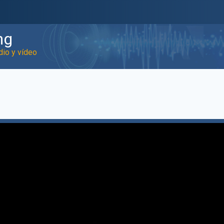
ng
dio y vídeo