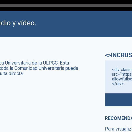
dio y vídeo.
<>INCRUS
ca Universitaria de la ULPGC. Esta
 toda la Comunidad Universitaria pueda
<div class
lta directa.
src="https
allowfulls
</div>
RECOMEND
Para visualiz