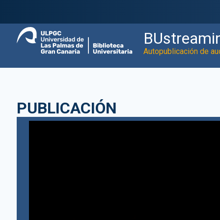
BUstreami
Autopublicación de au
PUBLICACIÓN
Video
Player