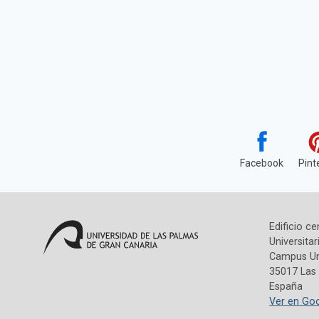
Facebook
Pint
Edificio ce
Universitar
Campus Uni
35017 Las
España
Ver en Go