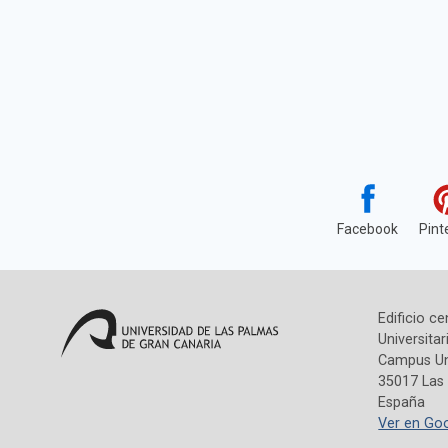
Facebook
Pint
Edificio ce
Universitar
Campus Uni
35017 Las
España
Ver en Go