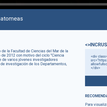
 diatomeas
<>INCRUS
de la Facultad de Ciencias del Mar de la
 de 2012 con motivo del ciclo "Ciencia
<div class
te de varios jóvenes investigadores
src="https
s de investigación de los Departamentos,
allowfulls
</div>
RECOMEND
Para visualiz