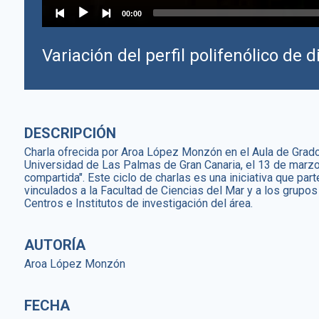
00:00
Variación del perfil polifenólico de
DESCRIPCIÓN
Charla ofrecida por Aroa López Monzón en el Aula de Grado 
Universidad de Las Palmas de Gran Canaria, el 13 de marzo
compartida". Este ciclo de charlas es una iniciativa que par
vinculados a la Facultad de Ciencias del Mar y a los grupo
Centros e Institutos de investigación del área.
AUTORÍA
Aroa López Monzón
FECHA