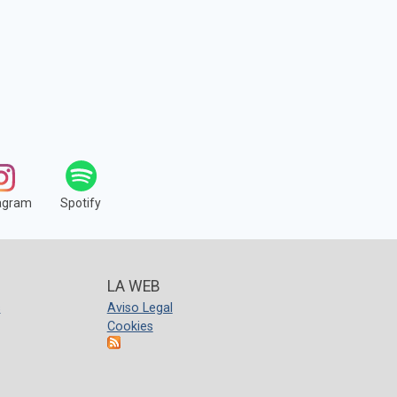
agram
Spotify
LA WEB
s
Aviso Legal
Cookies