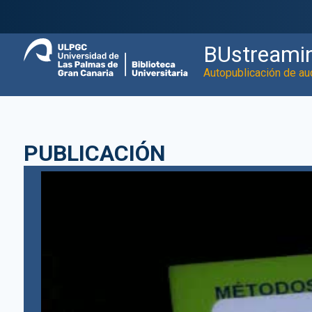
BUstreami
Autopublicación de au
PUBLICACIÓN
Video
Player